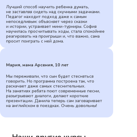
Лучший способ научить ребенка думать,
не заставляя сидеть над скучными задачками.
Педагог находит подход даже к самым
непоседливым: объясняет через сказки
и истории, устраивает мини-турниры. София
научилась просчитывать ходы, стала спокойнее
реагировать на проигрыши и, что важно, сама
просит поиграть с ней дома.
Мария, мама Арсения, 10 лет
Мы переживали, что сын будет стесняться
говорить. Но программа построена так, что
раскачает даже самых стеснительных.
На занятиях ребята поют современные песни,
разыгрывают диалоги, делают короткие
презентации. Данила теперь сам заговаривает
на английском в поездках. Очень довольны!