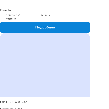
Онлайн
Каждые 2
68 ак.ч.
недели
Подробнее
От 1 500 ₽ в час