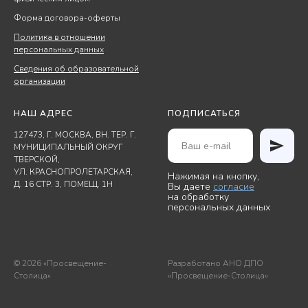
Форма договора-оферты
Политика в отношении
персональных данных
Сведения об образовательной
организации
НАШ АДРЕС
ПОДПИСАТЬСЯ
127473, Г. МОСКВА, ВН. ТЕР. Г.
МУНИЦИПАЛЬНЫЙ ОКРУГ
ТВЕРСКОЙ,
УЛ. КРАСНОПРОЛЕТАРСКАЯ,
Нажимая на кнопку,
Д. 16 СТР. 3, ПОМЕЩ. 1Н
Вы даете
согласие
на обработку
персональных данных
© 2026 «Просвещение-
Разработано АНО ДПО
Столица»
«Просвещение-Столица»