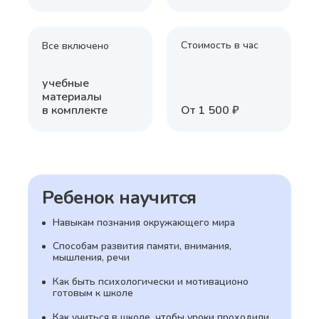
Стоимость в час
Все включено
учебные
материалы
в комплекте
От 1 500 ₽
Ребенок научится
Навыкам познания окружающего мира
Способам развития памяти, внимания,
мышления, речи
Как быть психологически и мотивационо
готовым к школе
Как учиться в школе, чтобы уроки проходили