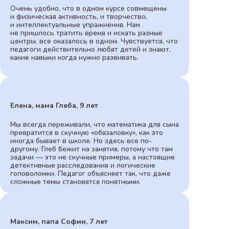
Очень удобно, что в одном курсе совмещены
и физическая активность, и творчество,
и интеллектуальные упражнения. Нам
не пришлось тратить время и искать разные
центры, все оказалось в одном. Чувствуется, что
педагоги действительно любят детей и знают,
какие навыки когда нужно развивать.
Елена, мама Глеба, 9 лет
Мы всегда переживали, что математика для сына
превратится в скучную «обязаловку», как это
иногда бывает в школе. Но здесь все по-
другому. Глеб бежит на занятия, потому что там
задачи — это не скучные примеры, а настоящие
детективные расследования и логические
головоломки. Педагог объясняет так, что даже
сложные темы становятся понятными.
Максим, папа Софии, 7 лет