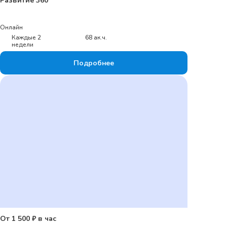
Развитие 360
Онлайн
Каждые 2
68 ак.ч.
недели
Подробнее
От 1 500 ₽ в час