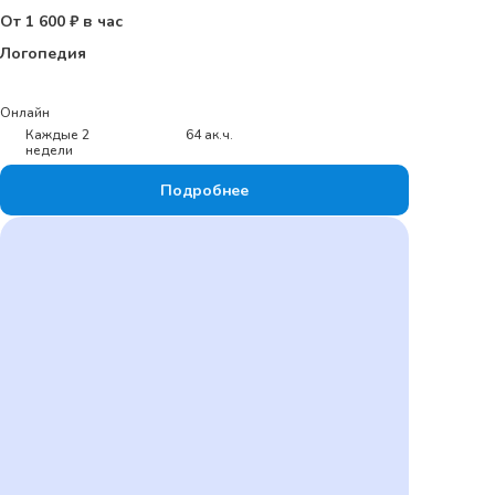
От 1 600 ₽ в час
Логопедия
Онлайн
Каждые 2
64 ак.ч.
недели
Подробнее