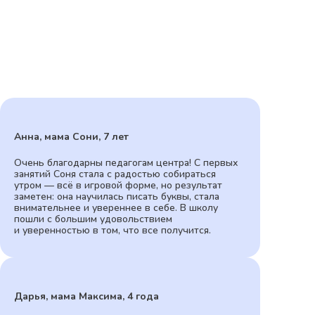
Анна, мама Сони, 7 лет
Очень благодарны педагогам центра! С первых
занятий Соня стала с радостью собираться
утром — всё в игровой форме, но результат
заметен: она научилась писать буквы, стала
внимательнее и увереннее в себе. В школу
пошли с большим удовольствием
и уверенностью в том, что все получится.
Дарья, мама Максима, 4 года