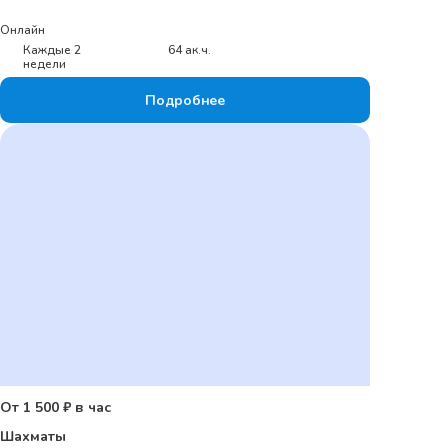
Онлайн
Каждые 2
64 ак.ч.
недели
Подробнее
От 1 500 ₽ в час
Шахматы