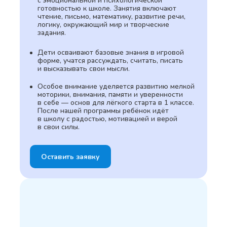
с эмоциональной и психологической
готовностью к школе. Занятия включают
чтение, письмо, математику, развитие речи,
логику, окружающий мир и творческие
задания.
Дети осваивают базовые знания в игровой
форме, учатся рассуждать, считать, писать
и высказывать свои мысли.
Особое внимание уделяется развитию мелкой
моторики, внимания, памяти и уверенности
в себе — основ для лёгкого старта в 1 классе.
После нашей программы ребёнок идёт
в школу с радостью, мотивацией и верой
в свои силы.
Оставить заявку