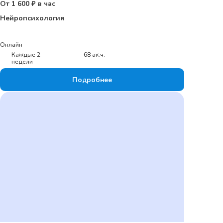
От 1 600 ₽ в час
Нейропсихология
Онлайн
Каждые 2
68 ак.ч.
недели
Подробнее