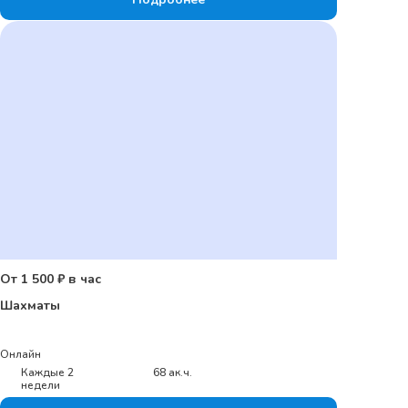
От 1 500 ₽ в час
Шахматы
Онлайн
Каждые 2
68 ак.ч.
недели