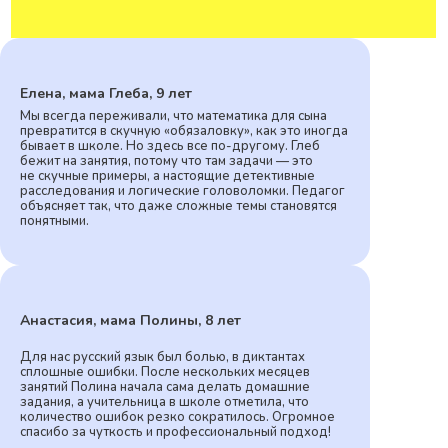
Елена, мама Глеба, 9 лет
Мы всегда переживали, что математика для сына
превратится в скучную «обязаловку», как это иногда
бывает в школе. Но здесь все по-другому. Глеб
бежит на занятия, потому что там задачи — это
не скучные примеры, а настоящие детективные
расследования и логические головоломки. Педагог
объясняет так, что даже сложные темы становятся
понятными.
Анастасия, мама Полины, 8 лет
Для нас русский язык был болью, в диктантах
сплошные ошибки. После нескольких месяцев
занятий Полина начала сама делать домашние
задания, а учительница в школе отметила, что
количество ошибок резко сократилось. Огромное
спасибо за чуткость и профессиональный подход!