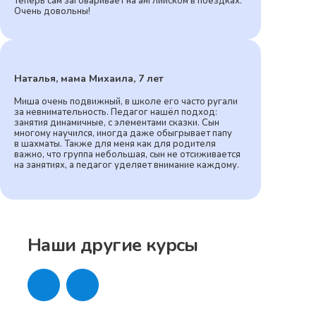
теперь сам заговаривает на английском в поездках.
Очень довольны!
Наталья, мама Михаила, 7 лет
Миша очень подвижный, в школе его часто ругали
за невнимательность. Педагог нашёл подход:
занятия динамичные, с элементами сказки. Сын
многому научился, иногда даже обыгрывает папу
в шахматы. Также для меня как для родителя
важно, что группа небольшая, сын не отсиживается
на занятиях, а педагог уделяет внимание каждому.
Наши другие курсы