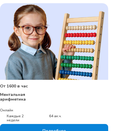
От 1600 в час
Ментальная
арифметика
Онлайн
Каждые 2
64 ак.ч.
недели
Подробнее