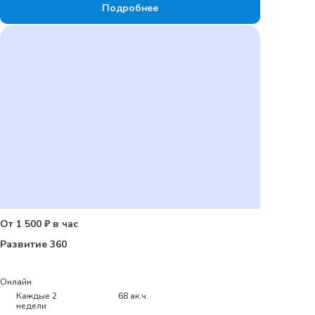
Подробнее
От 1 500 ₽ в час
Развитие 360
Онлайн
Каждые 2
68 ак.ч.
недели