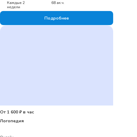
Каждые 2
68 ак.ч.
недели
Подробнее
От 1 600 ₽ в час
Логопедия