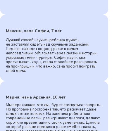
Максим, папа Софии, 7 лет
Лучший способ научить ребенка думать,
не заставляя сидеть над скучными задачками.
Педагог находит подход даже к самым
непоседливым: объясняет через сказки и истории,
устраивает мини-турниры. София научилась
просчитывать ходы, стала спокойнее реагировать
на проигрыши и, что важно, сама просит поиграть
с ней дома.
Мария, мама Арсения, 10 лет
Мы переживали, что сын будет стесняться говорить.
Но программа построена так, что раскачает даже
самых стеснительных. На занятиях ребята поют
современные песни, разыгрывают диалоги, делают
короткие презентации о своих увлечениях. Данила,
который раньше стеснялся даже «Hello» сказать,