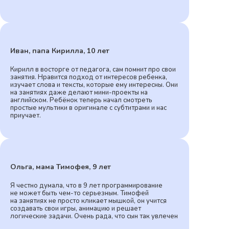
Иван, папа Кирилла, 10 лет
Кирилл в восторге от педагога, сам помнит про свои
занятия. Нравится подход от интересов ребенка,
изучает слова и тексты, которые ему интересны. Они
на занятиях даже делают мини-проекты на
английском. Ребёнок теперь начал смотреть
простые мультики в оригинале с субтитрами и нас
приучает.
Ольга, мама Тимофея, 9 лет
Я честно думала, что в 9 лет программирование
не может быть чем-то серьезным. Тимофей
на занятиях не просто кликает мышкой, он учится
создавать свои игры, анимацию и решает
логические задачи. Очень рада, что сын так увлечен