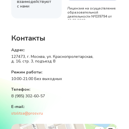
взаимодействуют
с нами
Лицензия на осуществление
образовательной
деятельности №039794 от
13.02.2018 г.
Контакты
Адрес:
127473, г. Москва, ул. Краснопролетарская,
д. 16, стр. 3, подъезд 8
Режим работы:
10:00-21:00 Без выходных
Телефон:
8 (985) 302-60-57
E-mail:
stolitsa@prosv.ru
Москва