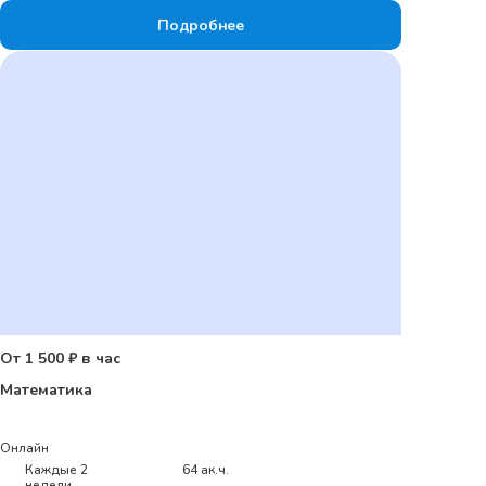
Подробнее
От 1 500 ₽ в час
Математика
Онлайн
Каждые 2
64 ак.ч.
недели