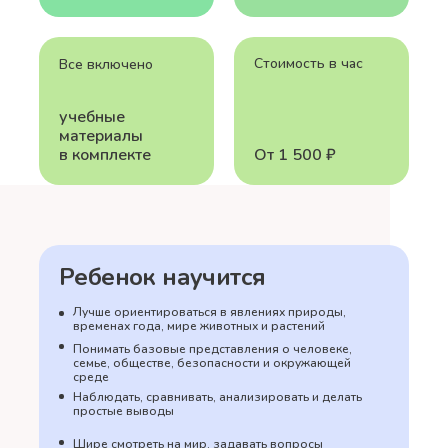
Стоимость в час
Все включено
учебные
материалы
в комплекте
От 1 500 ₽
Ребенок научится
Лучше ориентироваться в явлениях природы,
временах года, мире животных и растений
Понимать базовые представления о человеке,
семье, обществе, безопасности и окружающей
среде
Наблюдать, сравнивать, анализировать и делать
простые выводы
Шире смотреть на мир, задавать вопросы