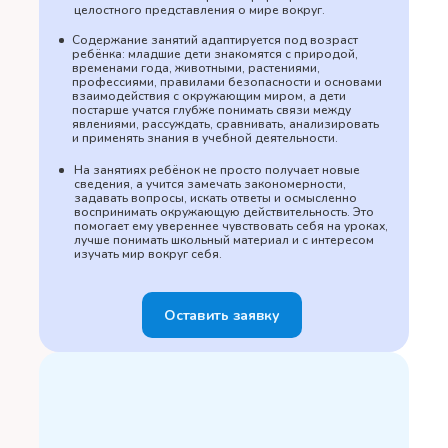
целостного представления о мире вокруг.
Содержание занятий адаптируется под возраст
ребёнка: младшие дети знакомятся с природой,
временами года, животными, растениями,
профессиями, правилами безопасности и основами
взаимодействия с окружающим миром, а дети
постарше учатся глубже понимать связи между
явлениями, рассуждать, сравнивать, анализировать
и применять знания в учебной деятельности.
На занятиях ребёнок не просто получает новые
сведения, а учится замечать закономерности,
задавать вопросы, искать ответы и осмысленно
воспринимать окружающую действительность. Это
помогает ему увереннее чувствовать себя на уроках,
лучше понимать школьный материал и с интересом
изучать мир вокруг себя.
Оставить заявку