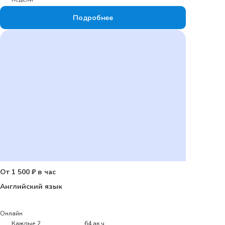
Подробнее
От 1 500 ₽ в час
Английский язык
Онлайн
Каждые 2
64 ак.ч.