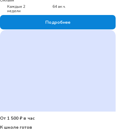
Онлайн
Каждые 2
64 ак.ч.
недели
Подробнее
От 1 500 ₽ в час
К школе готов