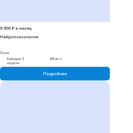
9 900 ₽ в месяц
Нейропсихология
Очно
Каждые 2
68 ак.ч.
недели
Подробнее