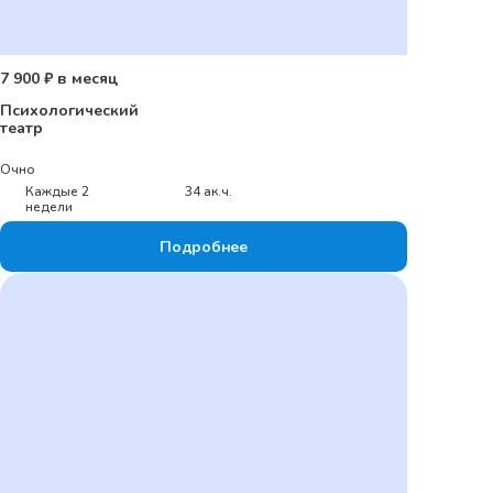
7 900 ₽ в месяц
Психологический
театр
Очно
Каждые 2
34 ак.ч.
недели
Подробнее