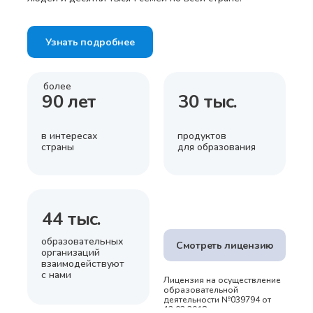
Узнать подробнее
более
90 лет
30 тыс.
в интересах
продуктов
страны
для образования
44 тыс.
образовательных
Смотреть лицензию
организаций
взаимодействуют
с нами
Лицензия на осуществление
образовательной
деятельности №039794 от
13.02.2018 г.