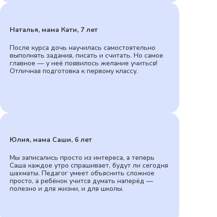
Наталья, мама Кати, 7 лет
После курса дочь научилась самостоятельно
выполнять задания, писать и считать. Но самое
главное — у неё появилось желание учиться!
Отличная подготовка к первому классу.
Юлия, мама Саши, 6 лет
Мы записались просто из интереса, а теперь
Саша каждое утро спрашивает, будут ли сегодня
шахматы. Педагог умеет объяснить сложное
просто, а ребёнок учится думать наперёд —
полезно и для жизни, и для школы.