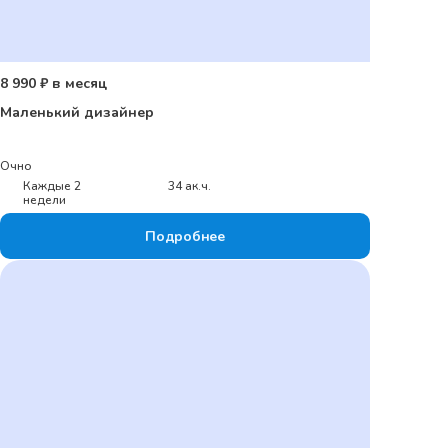
8 990 ₽ в месяц
Маленький дизайнер
Очно
Каждые 2
34 ак.ч.
недели
Подробнее