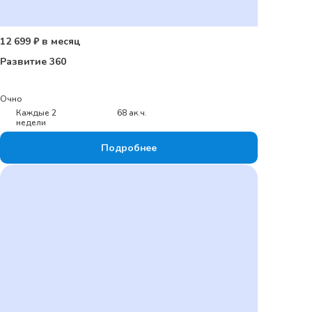
12 699 ₽ в месяц
Развитие 360
Очно
Каждые 2
68 ак.ч.
недели
Подробнее