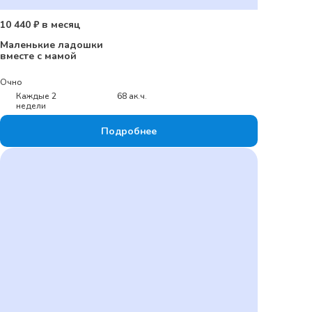
10 440 ₽ в месяц
Маленькие ладошки
вместе с мамой
Очно
Каждые 2
68 ак.ч.
недели
Подробнее