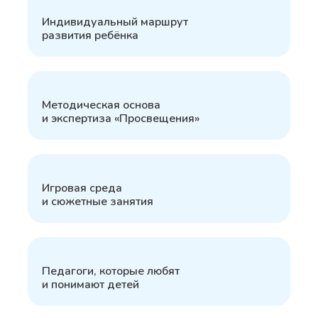
2
Индивидуальный маршрут
развития ребёнка
3
Методическая основа
и экспертиза «Просвещения»
4
Игровая среда
и сюжетные занятия
5
Педагоги, которые любят
и понимают детей