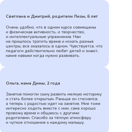
Светлана и Дмитрий, родители Лизы, 6 лет
Очень удобно, что в одном курсе совмещены
и физическая активность, и творчество,
и интеллектуальные упражнения. Нам
не пришлось тратить время и искать разные
центры, все оказалось в одном. Чувствуется, что
педагоги действительно любят детей и знают,
какие навыки когда нужно развивать.
Ольга, мама Димы, 2 года
Занятия помогли сыну развить мелкую моторику
и стать более открытым. Раньше он стеснялся,
а теперь с радостью идет на занятие. Мне тоже
интересно ходить вместе с ним, сама хорошо
провожу время и общаюсь с другими
родителями. Спасибо за тёплую атмосферу
и чуткое отношение к каждому малышу.