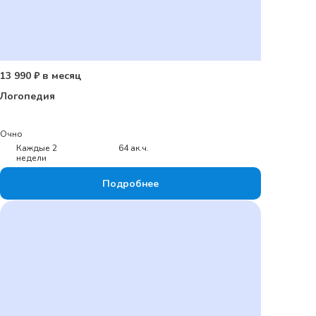
13 990 ₽ в месяц
Логопедия
Очно
Каждые 2
64 ак.ч.
недели
Подробнее