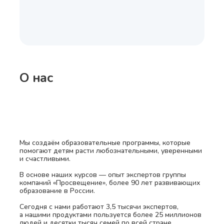
О нас
Мы создаём образовательные программы, которые
помогают детям расти любознательными, уверенными
и счастливыми.
В основе наших курсов — опыт экспертов группы
компаний «Просвещение», более 90 лет развивающих
образование в России.
Сегодня с нами работают 3,5 тысячи экспертов,
а нашими продуктами пользуется более 25 миллионов
людей и десятки тысяч семей по всей стране.