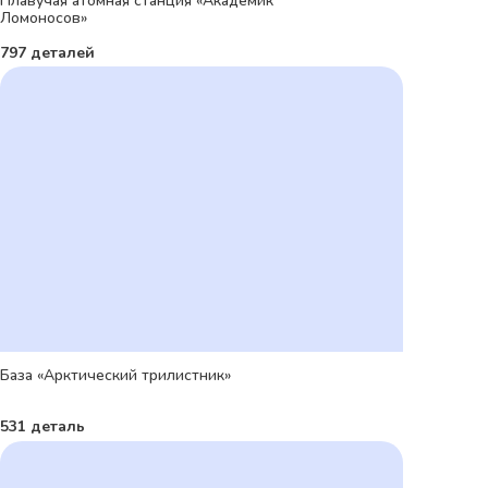
Плавучая атомная станция «Академик
Ломоносов»
797 деталей
База «Арктический трилистник»
531 деталь