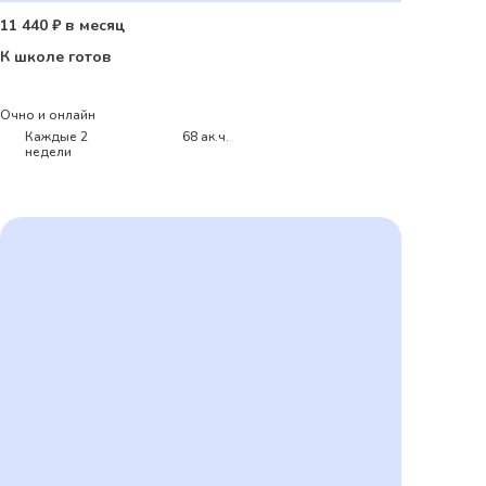
11 440 ₽ в месяц
К школе готов
Очно и онлайн
Каждые 2
68 ак.ч.
недели