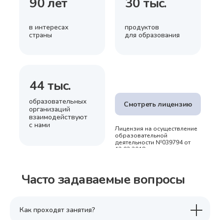
90 лет
30 тыс.
в интересах
продуктов
страны
для образования
44 тыс.
образовательных
Смотреть лицензию
организаций
взаимодействуют
с нами
Лицензия на осуществление
образовательной
деятельности №039794 от
13.02.2018 г.
Часто задаваемые вопросы
Как проходят занятия?