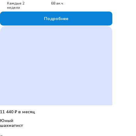
Каждые 2
68 ак.ч.
недели
Подробнее
11 440 ₽ в месяц
Юный
шахматист