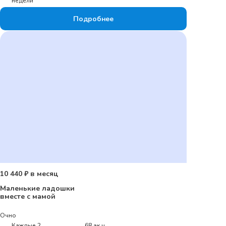
недели
Подробнее
10 440 ₽ в месяц
Маленькие ладошки
вместе с мамой
Очно
Каждые 2
68 ак.ч.