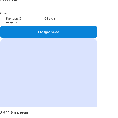
Очно
Каждые 2
64 ак.ч.
недели
Подробнее
8 900 ₽ в месяц