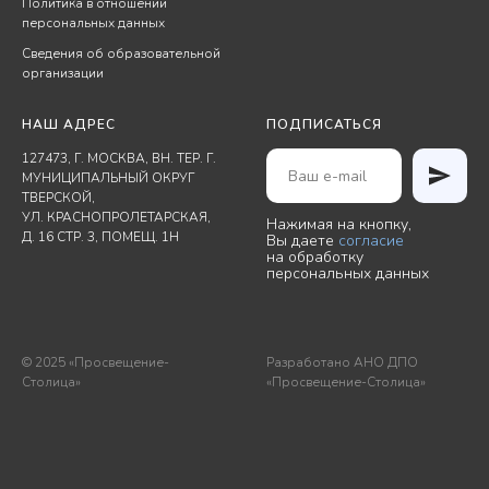
Политика в отношении
персональных данных
Сведения об образовательной
организации
НАШ АДРЕС
ПОДПИСАТЬСЯ
127473, Г. МОСКВА, ВН. ТЕР. Г.
МУНИЦИПАЛЬНЫЙ ОКРУГ
ТВЕРСКОЙ,
УЛ. КРАСНОПРОЛЕТАРСКАЯ,
Нажимая на кнопку,
Д. 16 СТР. 3, ПОМЕЩ. 1Н
Вы даете
согласие
на обработку
персональных данных
© 2025 «Просвещение-
Разработано АНО ДПО
Столица»
«Просвещение-Столица»