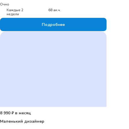
Очно
Каждые 2
68 ак.ч.
недели
Подробнее
8 990 ₽ в месяц
Маленький дизайнер