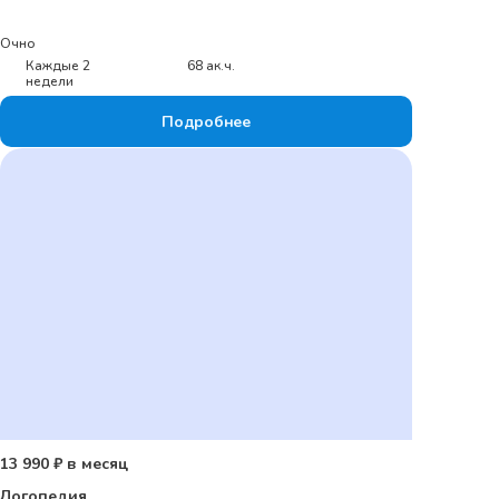
Очно
Каждые 2
68 ак.ч.
недели
Подробнее
13 990 ₽ в месяц
Логопедия