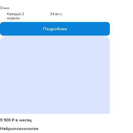
Очно
Каждые 2
34 ак.ч.
недели
Подробнее
9 900 ₽ в месяц
Нейропсихология