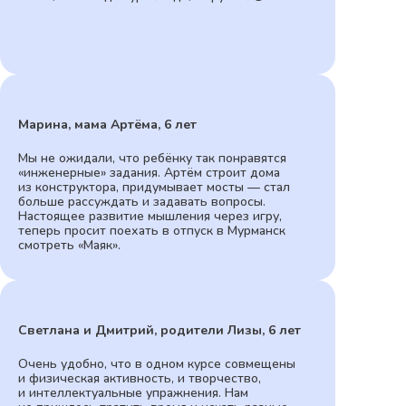
Марина, мама Артёма, 6 лет
Мы не ожидали, что ребёнку так понравятся
«инженерные» задания. Артём строит дома
из конструктора, придумывает мосты — стал
больше рассуждать и задавать вопросы.
Настоящее развитие мышления через игру,
теперь просит поехать в отпуск в Мурманск
смотреть «Маяк».
Светлана и Дмитрий, родители Лизы, 6 лет
Очень удобно, что в одном курсе совмещены
и физическая активность, и творчество,
и интеллектуальные упражнения. Нам