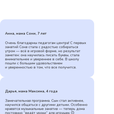
Анна, мама Сони, 7 лет
Очень благодарны педагогам центра! С первых
занятий Соня стала с радостью собираться
утром — всё в игровой форме, но результат
заметен: она научилась писать буквы, стала
внимательнее и увереннее в себе. В школу
пошли с большим удовольствием
и уверенностью в том, что все получится.
Дарья, мама Максима, 4 года
Замечательная программа. Сын стал активнее,
научился общаться с другими детьми. Особенно
нравятся музыкальные занятия — теперь дома
постоянно “ведёт уроки” для игрушек 😊