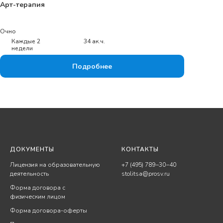
Арт-терапия
Очно
Каждые 2
34 ак.ч.
недели
Подробнее
ДОКУМЕНТЫ
КОНТАКТЫ
Лицензия на образовательную
+7 (495) 789−30−40
деятельность
stolitsa@prosv.ru
Форма договора с
физическим лицом
Форма договора-оферты