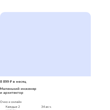
8 899 ₽ в месяц
Маленький инженер
и архитектор
Очно и онлайн
Каждые 2
34 ак.ч.