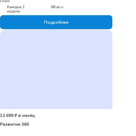
Очно
Каждые 2
68 ак.ч.
недели
Подробнее
12 699 ₽ в месяц
Развитие 360