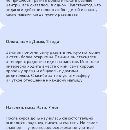
не пришлось тратить время и искать разные
центры, все оказалось в одном. Чувствуется, что
педагоги действительно любят детей и знают,
какие навыки когда нужно развивать.
Ольга, мама Димы, 2 года
Занятия помогли сыну развить мелкую моторику
и стать более открытым. Раньше он стеснялся,
а теперь с радостью идет на занятие. Мне тоже
интересно ходить вместе с ним, сама хорошо
провожу время и общаюсь с другими
родителями. Спасибо за тёплую атмосферу
и чуткое отношение к каждому малышу.
Наталья, мама Кати, 7 лет
После курса дочь научилась самостоятельно
выполнять задания, писать и считать. Но самое
главное — у неё появилось желание учиться!